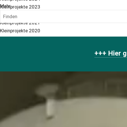
Mehr...
Kleinprojekte 2023
Kleinprojekte 2022
Finden
Kleinprojekte 2021
Kleinprojekte 2020
+++ Hier g